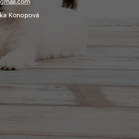
gmail.com
ika Konopová