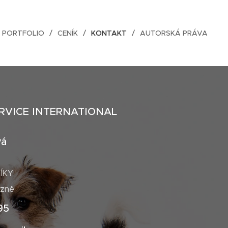
PORTFOLIO
CENÍK
KONTAKT
AUTORSKÁ PRÁVA
RVICE INTERNATIONAL
vá
ÍKY
ázně
95