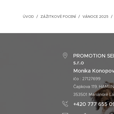
ÚVOD
ZÁŽITKOVÉ FOCENÍ
VÁNOCE 2025
PROMOTION SE
s.r.o
Monika Konopo
ičo : 27127699
Čapkova 119, HAMRN
353501 Mariánské L
+420 777 655 0