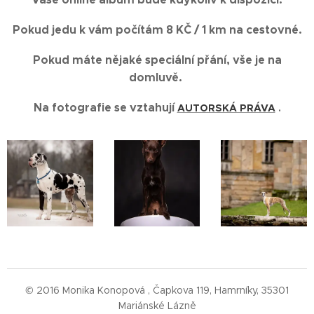
Pokud jedu k vám počítám 8 KČ / 1 km na cestovné.
Pokud máte nějaké speciální přání, vše je na
domluvě.
Na fotografie se vztahují
AUTORSKÁ PRÁVA
.
© 2016 Monika Konopová , Čapkova 119, Hamrníky, 35301
Mariánské Lázně